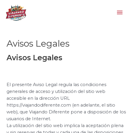
Ir
Men
al
contenido
princ
Avisos Legales
Avisos Legales
El presente Aviso Legal regula las condiciones
generales de acceso y utilización del sitio web
accesible en la dirección URL
https://viajandodiferente.com (en adelante, el sitio
web), que Viajando Diferente pone a disposición de los
usuarios de Internet.
La utilización del sitio web implica la aceptación plena
y sin reservas de todas y cada una de las disposiciones