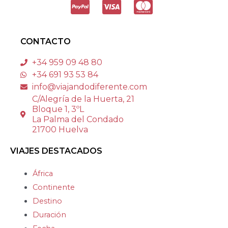
CONTACTO
+34 959 09 48 80
+34 691 93 53 84
info@viajandodiferente.com
C/Alegría de la Huerta, 21
Bloque 1, 3ºL
La Palma del Condado
21700 Huelva
VIAJES DESTACADOS
África
Continente
Destino
Duración