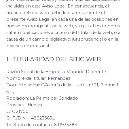
incluidas en este Aviso Legal. En consecuencia, el
usuario del sitio web debe leer atentamente el
presente Aviso Legal en cada una de las ocasiones en
que se proponga utilizar la web, ya que el texto podría
sufrir modificaciones a criterio del titular de la web, o a
causa de un cambio legislativo, jurisprudencial o en la
práctica empresarial.
1.- TITULARIDAD DEL SITIO WEB.
Razón Social de la Empresa: Viajando Diferente
Nombre del titular: Fernández
Domicilio social: C/Alegría de la Huerta, nº 21, Bloque 1,
3ºL,
Población: La Palma del Condado
Provincia: Huelva
C.P.: 21700
C.I.F./D.N.I.: 48923365L
Teléfono de contacto: 691935384