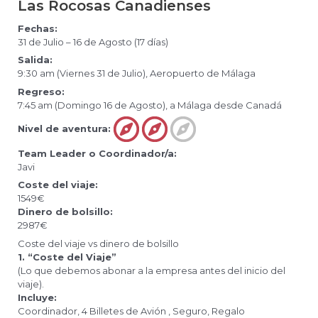
Las Rocosas Canadienses
Fechas:
31 de Julio – 16 de Agosto (17 días)
Salida:
9:30 am (Viernes 31 de Julio), Aeropuerto de Málaga
Regreso:
7:45 am (Domingo 16 de Agosto), a Málaga desde Canadá
Nivel de aventura:
Team Leader o Coordinador/a:
Javi
Coste del viaje:
1549€
Dinero de bolsillo:
2987€
Coste del viaje vs dinero de bolsillo
1. “Coste del Viaje”
(Lo que debemos abonar a la empresa antes del inicio del
viaje).
Incluye:
Coordinador, 4 Billetes de Avión , Seguro, Regalo