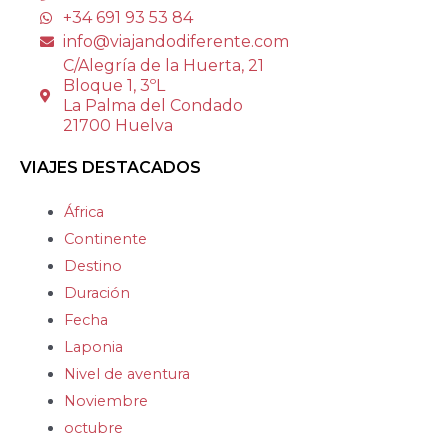
+34 691 93 53 84
info@viajandodiferente.com
C/Alegría de la Huerta, 21
Bloque 1, 3ºL
La Palma del Condado
21700 Huelva
VIAJES DESTACADOS
África
Continente
Destino
Duración
Fecha
Laponia
Nivel de aventura
Noviembre
octubre