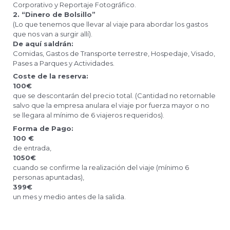
Corporativo y Reportaje Fotográfico.
2. “Dinero de Bolsillo”
(Lo que tenemos que llevar al viaje para abordar los gastos
que nos van a surgir allí).
De aquí saldrán:
Comidas, Gastos de Transporte terrestre, Hospedaje, Visado,
Pases a Parques y Actividades.
Coste de la reserva:
100€
que se descontarán del precio total. (Cantidad no retornable
salvo que la empresa anulara el viaje por fuerza mayor o no
se llegara al mínimo de 6 viajeros requeridos).
Forma de Pago:
100 €
de entrada,
1050€
cuando se confirme la realización del viaje (mínimo 6
personas apuntadas),
399€
un mes y medio antes de la salida.