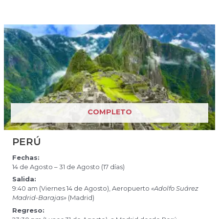
COMPLETO
PERÚ
Fechas:
14 de Agosto – 31 de Agosto (17 días)
Salida:
9:40 am (Viernes 14 de Agosto), Aeropuerto
«Adolfo Suárez
Madrid-Barajas»
(Madrid)
Regreso: