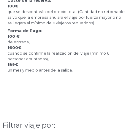
Coste de la reserva:
100€
que se descontarán del precio total. (Cantidad no retornable
salvo que la empresa anulara el viaje por fuerza mayor o no
se llegara al mínimo de 6 viajeros requeridos).
Forma de Pago:
100 €
de entrada,
1600€
cuando se confirme la realización del viaje (mínimo 6
personas apuntadas),
189€
un mes y medio antes de la salida.
Filtrar viaje por: