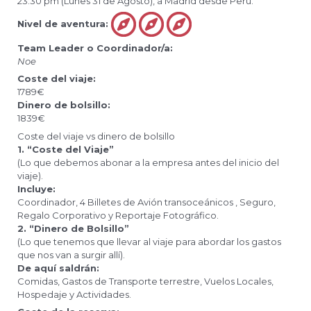
23:30 pm (Lunes 31 de Agosto), a Madrid desde Perú.
Nivel de aventura:
Team Leader o Coordinador/a:
Noe
Coste del viaje:
1789€
Dinero de bolsillo:
1839€
Coste del viaje vs dinero de bolsillo
1. “Coste del Viaje”
(Lo que debemos abonar a la empresa antes del inicio del
viaje).
Incluye:
Coordinador, 4 Billetes de Avión transoceánicos , Seguro,
Regalo Corporativo y Reportaje Fotográfico.
2. “Dinero de Bolsillo”
(Lo que tenemos que llevar al viaje para abordar los gastos
que nos van a surgir allí).
De aquí saldrán:
Comidas, Gastos de Transporte terrestre, Vuelos Locales,
Hospedaje y Actividades.