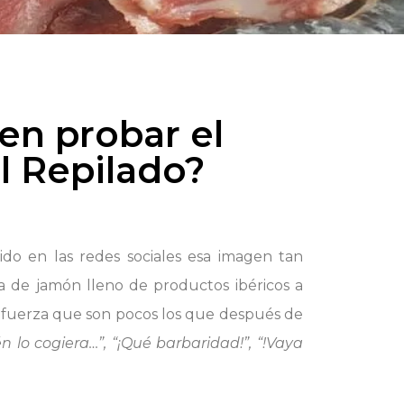
en probar el
l Repilado?
do en las redes sociales esa imagen tan
 de jamón lleno de productos ibéricos a
l fuerza que son pocos los que después de
n lo cogiera…”, “¡Qué barbaridad!”, “!Vaya