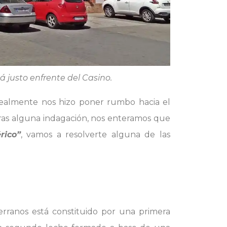
á justo enfrente del Casino.
realmente nos hizo poner rumbo hacia el
 tras alguna indagación, nos enteramos que
rico”
, vamos a resolverte alguna de las
rranos está constituido por una primera