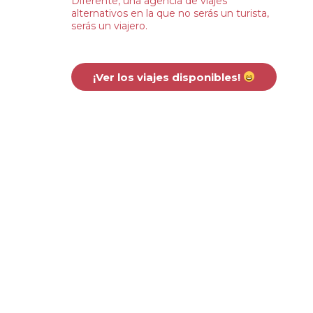
Diferente, una agencia de viajes
alternativos en la que no serás un turista,
serás un viajero.
¡Ver los viajes disponibles!