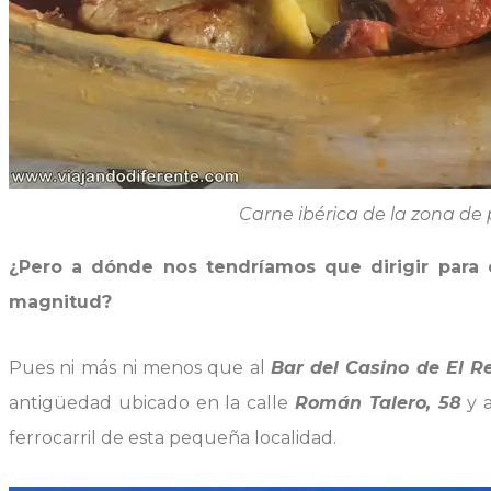
Carne ibérica de la zona de
¿Pero a dónde nos tendríamos que dirigir para 
magnitud?
Pues ni más ni menos que al
Bar del Casino de El R
antigüedad ubicado en la calle
Román Talero, 58
y a
ferrocarril de esta pequeña localidad.