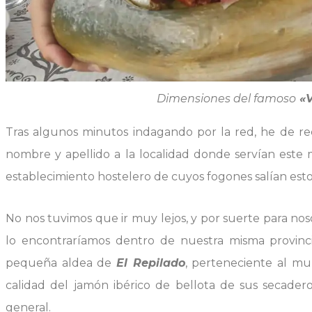
Dimensiones del famoso
«V
Tras algunos minutos indagando por la red, he de 
nombre y apellido a la localidad donde servían este
establecimiento hostelero de cuyos fogones salían est
No nos tuvimos que ir muy lejos, y por suerte para noso
lo encontraríamos dentro de nuestra misma provin
pequeña aldea de
El Repilado
, perteneciente al mu
calidad del jamón ibérico de bellota de sus secader
general.