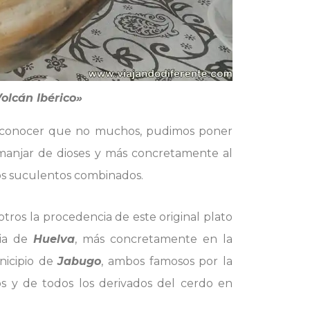
olcán Ibérico»
reconocer que no muchos, pudimos poner
 manjar de dioses y más concretamente al
os suculentos combinados.
tros la procedencia de este original plato
cia de
Huelva
, más concretamente en la
nicipio de
Jabugo
, ambos famosos por la
os y de todos los derivados del cerdo en