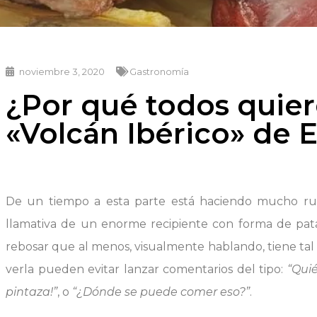
noviembre 3, 2020
Gastronomía
¿Por qué todos quier
«Volcán Ibérico» de E
De un tiempo a esta parte está haciendo mucho rui
llamativa de un enorme recipiente con forma de pata
rebosar que al menos, visualmente hablando, tiene ta
verla pueden evitar lanzar comentarios del tipo:
“Quié
pintaza!”
, o
“¿Dónde se puede comer eso?”
.