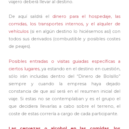
viajero deberá llevar al destino.
De aquí saldrá el
dinero para el hospedaje, las
comidas, los transportes internos, y el alquiler de
vehículos
(si en algún destino lo hiciésemos así) con
todos sus derivados (combustible y posibles costes
de peajes).
Posibles entradas o visitas guiadas específicas a
ciertos lugares
, ya estando en el destino en cuestión,
sólo irán incluidas dentro del “Dinero de Bolsillo”
siempre y cuando la empresa haya dejado
constancia de que así será en el resumen inicial del
viaje. Si estas no se contemplaban y es el grupo el
que decidiera llevarlas a cabo sobre el terreno, el
coste de estas correría a cargo de cada participante.
Las cervezas o alcohol en las comidas, los