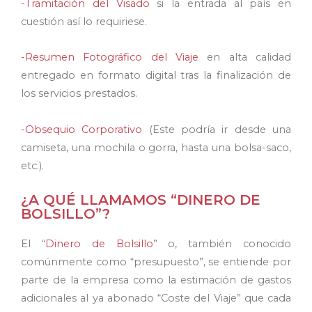
-Tramitación del Visado
si la entrada al país en
cuestión así lo requiriese.
-Resumen Fotográfico del Viaje
en alta calidad
entregado en formato digital tras la finalización de
los servicios prestados.
-Obsequio Corporativo
(Este podría ir desde una
camiseta, una mochila o gorra, hasta una bolsa-saco,
etc.).
¿A QUÉ LLAMAMOS “DINERO DE
BOLSILLO”?
El “
Dinero de Bolsillo
” o, también conocido
comúnmente como “presupuesto”, se entiende por
parte de la empresa como la estimación de gastos
adicionales al ya abonado “Coste del Viaje” que cada