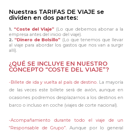
Nuestras TARIFAS DE VIAJE se
dividen en dos partes:
1.
“Coste del Viaje”
(Lo que debemos abonar a la
empresa antes del inicio del viaje).
2.
“Dinero de Bolsillo”
(Lo que tenemos que llevar
al viaje para abordar los gastos que nos van a surgir
allí).
¿QUÉ SE INCLUYE EN NUESTRO
CONCEPTO “COSTE DEL VIAJE”?
-Billete de ida y vuelta al país de destino.
La mayoría
de las veces este billete será de avión, aunque en
ocasiones podremos desplazarnos a los destinos en
barco o incluso en coche (viajes de corte nacional).
-Acompañamiento durante todo el viaje de un
“Responsable de Grupo”.
Aunque por lo general