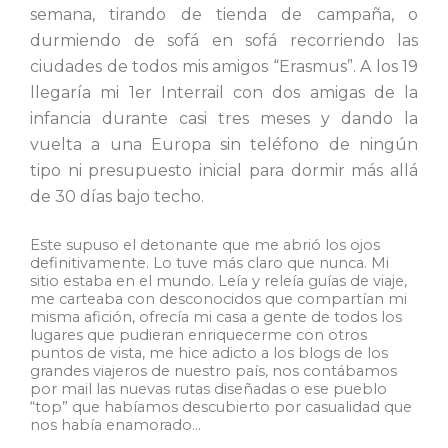
semana, tirando
de tienda de campaña, o
durmiendo de sofá en sofá recorriendo
las
ciudades de todos mis amigos “Erasmus”. A los 19
llegaría mi
1er Interrail con dos amigas de la
infancia durante casi tres
meses y dando la
vuelta a una Europa sin teléfono de ningún
tipo
ni presupuesto inicial para dormir más allá
de 30 días bajo techo.
Este supuso el detonante que me abrió los ojos
definitivamente. Lo tuve más claro que nunca. Mi
sitio estaba en el mundo. Leía y releía guías de viaje,
me carteaba con desconocidos que compartían mi
misma afición, ofrecía mi casa a gente de todos los
lugares que pudieran enriquecerme con otros
puntos de vista, me hice adicto a los blogs de los
grandes viajeros de nuestro país, nos contábamos
por mail las nuevas rutas diseñadas o ese pueblo
“top” que habíamos descubierto por casualidad que
nos había enamorado…