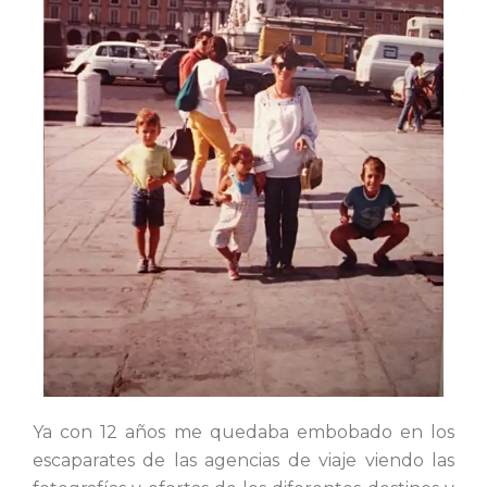
Ya con 12 años me quedaba embobado en los
escaparates de las agencias de viaje viendo las