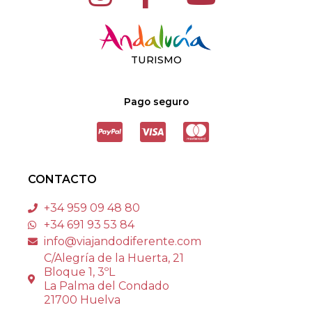
TURISMO
Pago seguro
CONTACTO
+34 959 09 48 80
+34 691 93 53 84
info@viajandodiferente.com
C/Alegría de la Huerta, 21
Bloque 1, 3ºL
La Palma del Condado
21700 Huelva