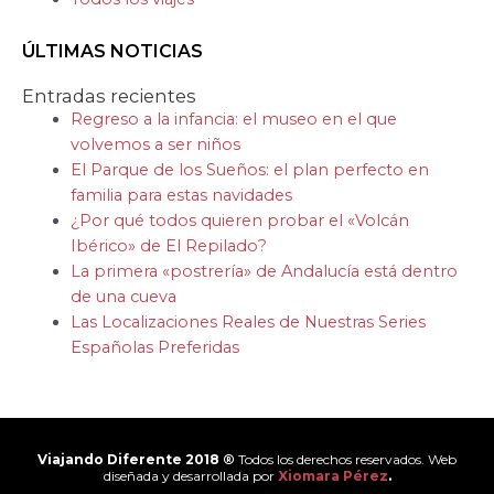
ÚLTIMAS NOTICIAS
Entradas recientes
Regreso a la infancia: el museo en el que
volvemos a ser niños
El Parque de los Sueños: el plan perfecto en
familia para estas navidades
¿Por qué todos quieren probar el «Volcán
Ibérico» de El Repilado?
La primera «postrería» de Andalucía está dentro
de una cueva
Las Localizaciones Reales de Nuestras Series
Españolas Preferidas
Viajando Diferente 2018 ®
Todos los derechos reservados. Web
diseñada y desarrollada por
Xiomara Pérez
.