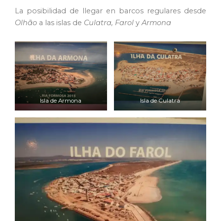
La posibilidad de llegar en barcos regulares desde
Olhão
a las islas de
Culatra, Farol
y
Armona
Isla de Armona
Isla de Culatra