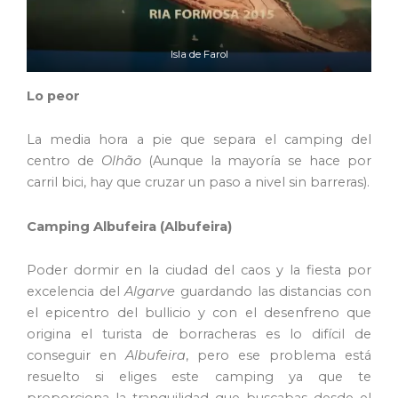
Isla de Farol
Lo peor
La media hora a pie que separa el camping del
centro de
Olhão
(Aunque la mayoría se hace por
carril bici, hay que cruzar un paso a nivel sin barreras).
Camping Albufeira (Albufeira)
Poder dormir en la ciudad del caos y la fiesta por
excelencia del
Algarve
guardando las distancias con
el epicentro del bullicio y con el desenfreno que
origina el turista de borracheras es lo difícil de
conseguir en
Albufeira
, pero ese problema está
resuelto si eliges este camping ya que te