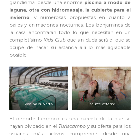
grandísima: desde una enorme
piscina a modo de
laguna, otra con hidromasaje, la cubierta para el
invierno
, y numerosas propuestas en cuanto a
bailes y animaciones nocturnas. Los benjamines de
la casa encontrarán todo lo que necesitan en un
completísimo
Kids Club
que sin duda será el que se
ocupe de hacer su estancia allí lo más agradable
posible.
Piscina cubierta
Jacuzzi exterior
El deporte tampoco es una parcela de la que se
hayan olvidado en el
Turiscampo
y su oferta para los
usuarios más activos comprende desde una