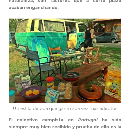
naturaleza, son factores que a corto plazo
acaban enganchando.
Un estilo de vida que gana cada vez más adeptos
El colectivo campista en
Portugal
ha sido
siempre muy bien recibido y prueba de ello es la