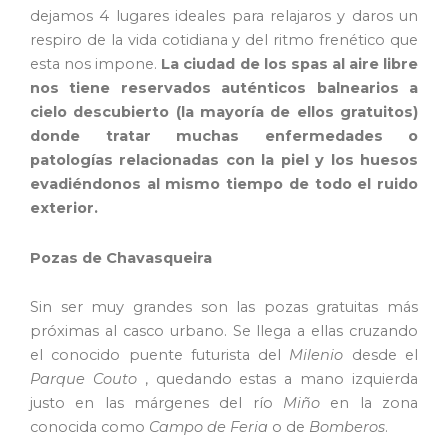
dejamos 4 lugares ideales para relajaros y daros un
respiro de la vida cotidiana y del ritmo frenético que
esta nos impone.
La ciudad de los spas al aire libre
nos tiene reservados auténticos balnearios a
cielo descubierto (la mayoría de ellos gratuitos)
donde tratar muchas enfermedades o
patologías relacionadas con la piel y los huesos
evadiéndonos al mismo tiempo de todo el ruido
exterior.
Pozas de Chavasqueira
Sin ser muy grandes son las pozas gratuitas más
próximas al casco urbano. Se llega a ellas cruzando
el conocido puente futurista del
Milenio
desde el
Parque Couto
, quedando estas a mano izquierda
justo en las márgenes del río
Miño
en la zona
conocida como
Campo de Feria
o de
Bomberos
.