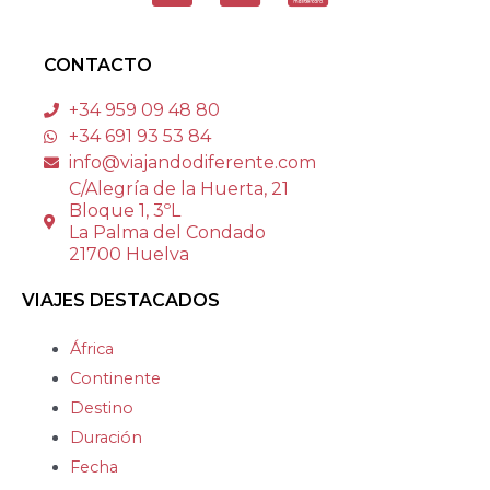
CONTACTO
+34 959 09 48 80
+34 691 93 53 84
info@viajandodiferente.com
C/Alegría de la Huerta, 21
Bloque 1, 3ºL
La Palma del Condado
21700 Huelva
VIAJES DESTACADOS
África
Continente
Destino
Duración
Fecha