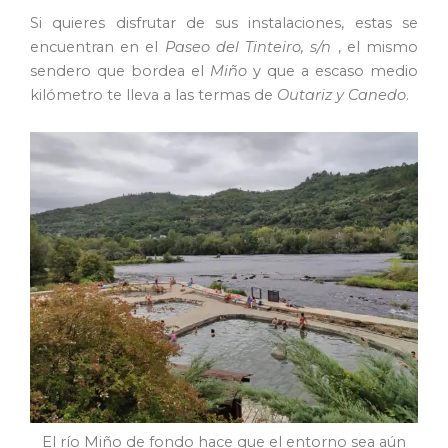
Si quieres disfrutar de sus instalaciones, estas se
encuentran en el
Paseo del Tinteiro, s/n
, el mismo
sendero que bordea el
Miño
y que a escaso medio
kilómetro te lleva a las termas de
Outariz y Canedo
.
El río Miño de fondo hace que el entorno sea aún