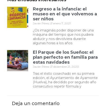
Regreso a la infancia: el
museo en el que volvemos a
ser niños
Javier Pérez
enero 7, 2021
¿Os imagináis poder disponer de una
máquina del tiempo que nos pudiera
abducir y nos devolviera durante
algunas horas a los años
El Parque de los Sueños: el
plan perfecto en familia para
estas navidades
Javier Pérez
diciembre 21, 2020
Tras el éxito cosechado en su primera
edición, el Ayuntamiento de Ayamonte
(Huelva), ha decidido por segundo año
consecutivo repetir fórmula y
Deja un comentario