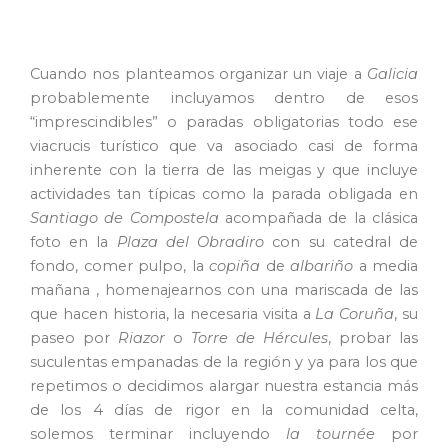
Cuando nos planteamos organizar un viaje a
Galicia
probablemente incluyamos dentro de esos
“imprescindibles” o paradas obligatorias todo ese
viacrucis turístico que va asociado casi de forma
inherente con la tierra de las meigas y que incluye
actividades tan típicas como la parada obligada en
Santiago de Compostela
acompañada de la clásica
foto en la
Plaza del Obradiro
con su catedral de
fondo, comer pulpo, la
copiña
de
albariño
a media
mañana , homenajearnos con una mariscada de las
que hacen historia, la necesaria visita a
La Coruña
, su
paseo por
Riazor
o
Torre de Hércules
, probar las
suculentas empanadas de la región y ya para los que
repetimos o decidimos alargar nuestra estancia más
de los 4 días de rigor en la comunidad celta,
solemos terminar incluyendo
la tournée
por