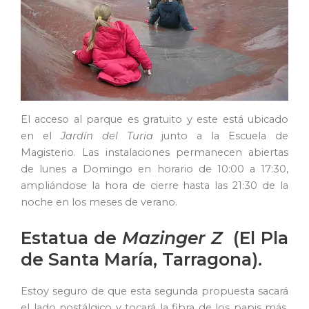
El acceso al parque es gratuito y este está ubicado
en el
Jardín del Turia
junto a la Escuela de
Magisterio. Las instalaciones permanecen abiertas
de lunes a Domingo en horario de 10:00 a 17:30,
ampliándose la hora de cierre hasta las 21:30 de la
noche en los meses de verano.
Estatua de
Mazinger Z
(El Pla
de Santa María, Tarragona).
Estoy seguro de que esta segunda propuesta sacará
el lado nostálgico y tocará la fibra de los papis más,