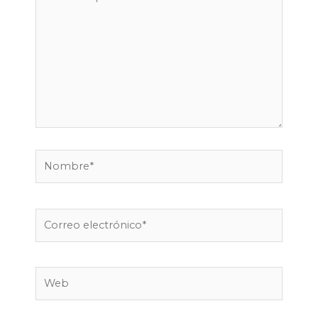
aquí...
Nombre*
Correo
electrónico*
Web