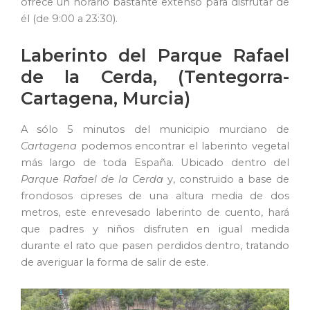
ofrece un horario bastante extenso para disfrutar de
él (de 9:00 a 23:30).
Laberinto del Parque Rafael
de la Cerda, (Tentegorra-
Cartagena, Murcia)
A sólo 5 minutos del municipio murciano de
Cartagena
podemos encontrar el laberinto vegetal
más largo de toda España. Ubicado dentro del
Parque Rafael de la Cerda
y, construido a base de
frondosos cipreses de una altura media de dos
metros, este enrevesado laberinto de cuento, hará
que padres y niños disfruten en igual medida
durante el rato que pasen perdidos dentro, tratando
de averiguar la forma de salir de este.