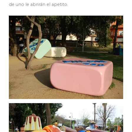
de uno le abrirán el apetito.