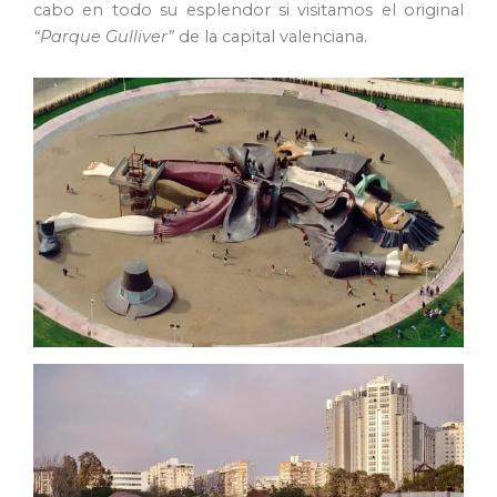
cabo en todo su esplendor si visitamos el original
“Parque Gulliver”
de la capital valenciana.