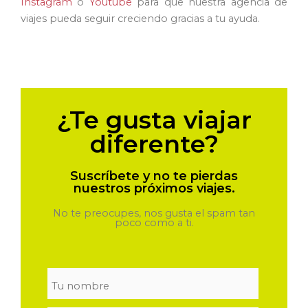
Instagram
o
Youtube
para que nuestra agencia de
viajes pueda seguir creciendo gracias a tu ayuda.
¿Te gusta viajar
diferente?
Suscríbete y no te pierdas
nuestros próximos viajes.
No te preocupes, nos gusta el spam tan
poco como a ti.