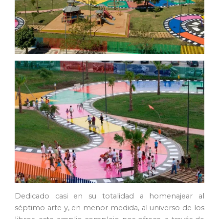
Dedicado casi en su totalidad a homenajear al
séptimo arte y, en menor medida, al universo de los