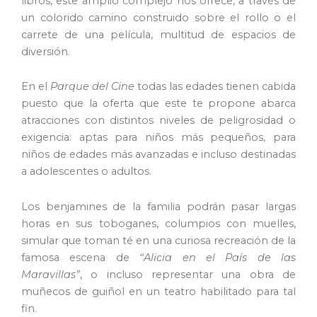
libros, este amplio complejo nos ofrece, a través de
un colorido camino construido sobre el rollo o el
carrete de una película, multitud de espacios de
diversión.
En el
Parque del Cine
todas las edades tienen cabida
puesto que la oferta que este te propone abarca
atracciones con distintos niveles de peligrosidad o
exigencia: aptas para niños más pequeños, para
niños de edades más avanzadas e incluso destinadas
a adolescentes o adultos.
Los benjamines de la familia podrán pasar largas
horas en sus toboganes, columpios con muelles,
simular que toman té en una curiosa recreación de la
famosa escena de
“Alicia en el País de las
Maravillas”
, o incluso representar una obra de
muñecos de guiñol en un teatro habilitado para tal
fin.