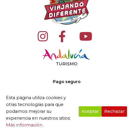
TURISMO
Pago seguro
Esta página utiliza cookies y
otras tecnologías para que
podamos mejorar su
Aceptar
Rechazar
CONTACTO
experiencia en nuestros sitios:
Más información.
+34 959 09 48 80