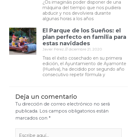
¿Os imagináis poder disponer de una
máquina del tiempo que nos pudiera
abducir y nos devolviera durante
algunas horas a los años
El Parque de los Sueños: el
plan perfecto en familia para
estas navidades
Javier Pérez
diciembre 21, 2020
Tras el éxito cosechado en su primera
edición, el Ayuntamiento de Ayamonte
(Huelva), ha decidido por segundo año
consecutivo repetir fórmula y
Deja un comentario
Tu dirección de correo electrónico no será
publicada.
Los campos obligatorios están
marcados con
*
Escribe