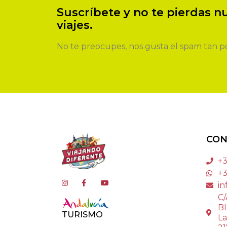
Suscríbete y no te pierdas 
viajes.
No te preocupes, nos gusta el spam tan po
CON
+3
+3
in
C/
Bl
TURISMO
La