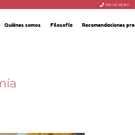
959 09 48 80
Quiénes somos
Filosofía
Recomendaciones pre
mía