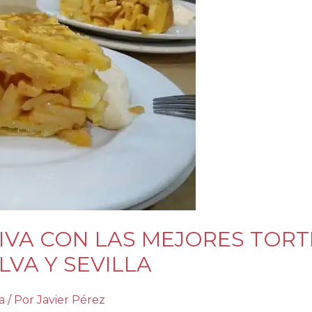
TIVA CON LAS MEJORES TORT
LVA Y SEVILLA
a
/ Por
Javier Pérez