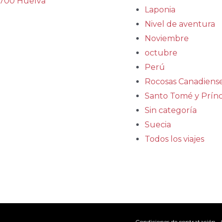
700 Huelva
Laponia
Nivel de aventura
Noviembre
octubre
Perú
Rocosas Canadiens
Santo Tomé y Prínc
Sin categoría
Suecia
Todos los viajes
Condiciones de contratación