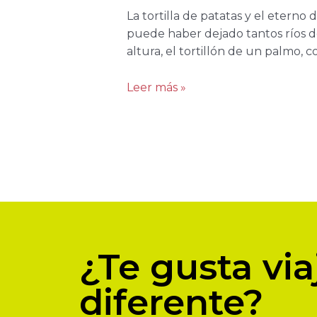
La tortilla de patatas y el etern
puede haber dejado tantos ríos de 
altura, el tortillón de un palmo, c
Leer más »
¿Te gusta via
diferente?