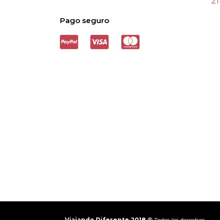
21
Pago seguro
Viajando Diferente 2018 ®
Todos los derechos