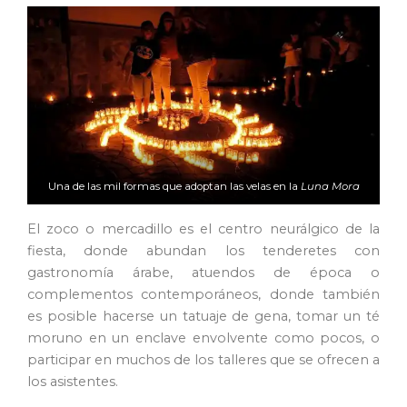
Una de las mil formas que adoptan las velas en la
Luna Mora
El zoco o mercadillo es el centro neurálgico de la
fiesta, donde abundan los tenderetes con
gastronomía árabe, atuendos de época o
complementos contemporáneos, donde también
es posible hacerse un tatuaje de gena, tomar un té
moruno en un enclave envolvente como pocos, o
participar en muchos de los talleres que se ofrecen a
los asistentes.