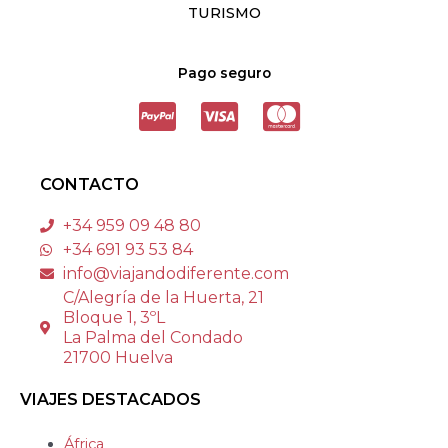
TURISMO
Pago seguro
CONTACTO
+34 959 09 48 80
+34 691 93 53 84
info@viajandodiferente.com
C/Alegría de la Huerta, 21
Bloque 1, 3ºL
La Palma del Condado
21700 Huelva
VIAJES DESTACADOS
África