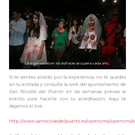
La originalidad en los disfraces se supera cada año…
Si te sientes atraído por la experiencia, no te quedes
sin tu entrada y consulta la web del ayuntamiento de
San Nicolás del Puerto
en las semanas previas al
evento para hacerte con tu acreditación. Aquí te
dejamos el link
http://www.sannicolasdelpuerto.es/opencms/opencms/s