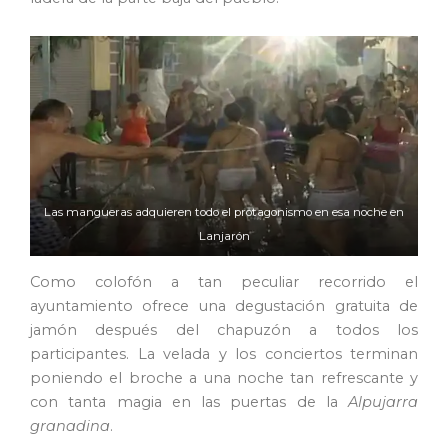
Las mangueras adquieren todo el protagonismo en esa noche en
Lanjarón
Como colofón a tan peculiar recorrido el
ayuntamiento ofrece una degustación gratuita de
jamón después del chapuzón a todos los
participantes. La velada y los conciertos terminan
poniendo el broche a una noche tan refrescante y
con tanta magia en las puertas de la
Alpujarra
granadina
.