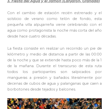
3. Fiesta del Agua y el Jamón (Lanjarón, Granada)
Con el cambio de estación recién estrenado y el
solsticio de verano como telón de fondo, esta
pequeña villa alpujarreña viene celebrando con el
agua como protagonista la noche más corta del año
desde hace cuatro décadas.
La fiesta consiste en realizar un recorrido un pie de
kilómetro y medio de distancia a partir de las 00:00
de la noche y que se extiende hasta poco más de la 1
de la mañana. Durante el transcurso de esta ruta
todos los participantes son salpicados por
mangueras a presión y bañados literalmente por
decenas de cubos de agua y palanganas que caen a
borbotones desde tejados y balcones.