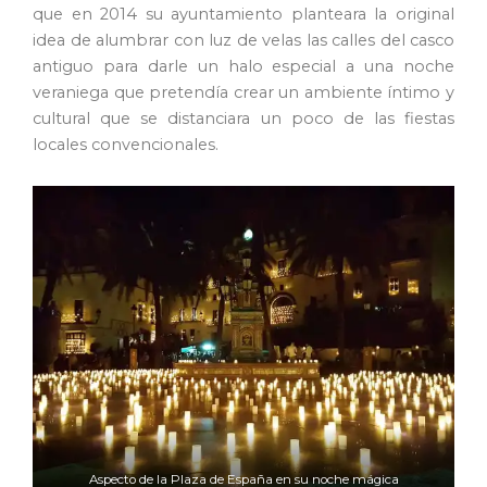
que en 2014 su ayuntamiento planteara la original
idea de alumbrar con luz de velas las calles del casco
antiguo para darle un halo especial a una noche
veraniega que pretendía crear un ambiente íntimo y
cultural que se distanciara un poco de las fiestas
locales convencionales.
Aspecto de la Plaza de España en su noche mágica