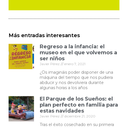
Más entradas interesantes
Regreso a la infancia: el
museo en el que volvemos a
ser niños
Javier Pérez
enero 7, 2021
¿Os imagináis poder disponer de una
máquina del tiempo que nos pudiera
abducir y nos devolviera durante
algunas horas a los años
El Parque de los Sueños: el
plan perfecto en familia para
estas navidades
Javier Pérez
diciembre 21, 2020
Tras el éxito cosechado en su primera