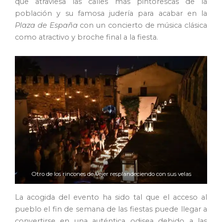
que atraviesa las calles más pintorescas de la
población y su famosa judería para acabar en la
Plaza de España
con un concierto de música clásica
como atractivo y broche final a la fiesta.
Otro de los rincones de Vejer resplandeciendo con sus velas
La acogida del evento ha sido tal que el acceso al
pueblo el fin de semana de las fiestas puede llegar a
convertirse en una auténtica odisea debido a las