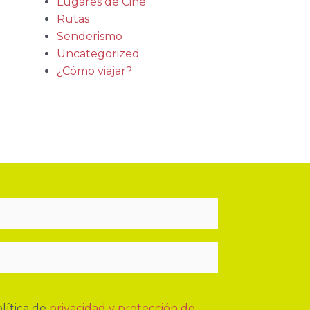
Lugares de Cine
Rutas
Senderismo
Uncategorized
¿Cómo viajar?
lítica de
privacidad y protección de