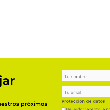
jar
Protección de datos
nuestros próximos
He leído y acepto la po