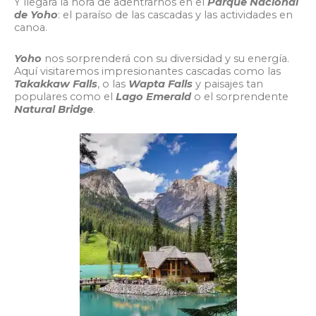
Y llegará la hora de adentrarnos en el
Parque Nacional
de Yoho
: el paraíso de las cascadas y las actividades en
canoa.
Yoho
nos sorprenderá con su diversidad y su energía.
Aquí visitaremos impresionantes cascadas como las
Takakkaw Falls
, o las
Wapta Falls
y paisajes tan
populares como el
Lago Emerald
o el sorprendente
Natural Bridge
.