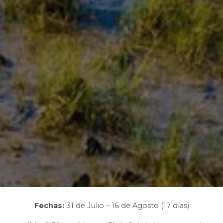
Fechas:
31 de Julio – 16 de Agosto (17 días)