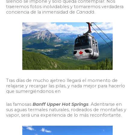
silencio se impone y solo queda contemplar. Nos
traeremos fotos inolvidables y tomaremos verdadera
conciencia de la inmensidad de
Canadá
.
Tras días de mucho ajetreo llegará el momento de
relajarse y recargar las pilas, y nada mejor para hacerlo
que sumergiéndonos en
las famosas
Banff Upper Hot Springs
. Adentrarse en
sus aguas termales naturales, rodeados de montañas y
vapor, será una experiencia de lo más reconfortante.