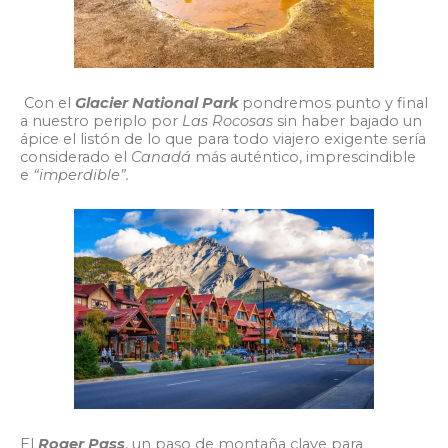
Con el
Glacier National Park
pondremos punto y final
a nuestro periplo por
Las Rocosas
sin haber bajado un
ápice el listón de lo que para todo viajero exigente sería
considerado el
Canadá
más auténtico, imprescindible
e
“imperdible”.
El
Roger Pass
, un paso de montaña clave para