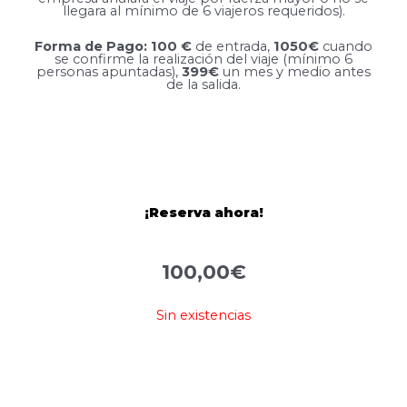
llegara al mínimo de 6 viajeros requeridos).
Forma de Pago:
100 €
de entrada,
1050€
cuando
se confirme la realización del viaje (mínimo 6
personas apuntadas),
399€
un mes y medio antes
de la salida.
¡Reserva ahora!
100,00
€
Sin existencias