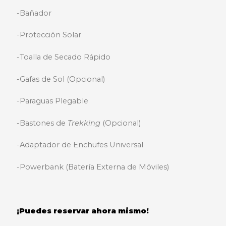
-Bañador
-Protección Solar
-Toalla de Secado Rápido
-Gafas de Sol (Opcional)
-Paraguas Plegable
-Bastones de
Trekking
(Opcional)
-Adaptador de Enchufes Universal
-Powerbank (Batería Externa de Móviles)
¡Puedes reservar ahora mismo!