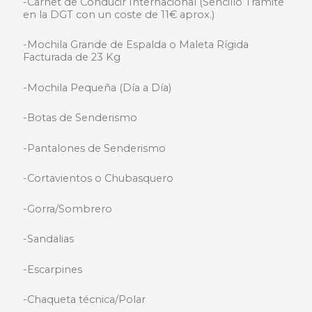
-Carnet de Conducir Internacional (Sencillo Trámite
en la DGT con un coste de 11€ aprox.)
-Mochila Grande de Espalda o Maleta Rígida
Facturada de 23 Kg
-Mochila Pequeña (Día a Día)
-Botas de Senderismo
-Pantalones de Senderismo
-Cortavientos o Chubasquero
-Gorra/Sombrero
-Sandalias
-Escarpines
-Chaqueta técnica/Polar