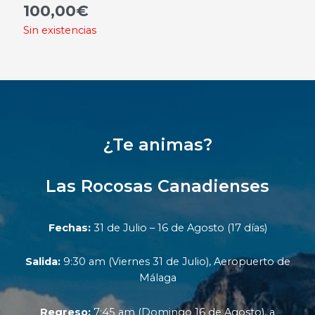
100,00
€
Sin existencias
¿Te animas?
Las Rocosas Canadienses
Fechas:
31 de Julio – 16 de Agosto (17 días)
Salida:
9:30 am (Viernes 31 de Julio), Aeropuerto de
Málaga
Regreso:
7:45 am (Domingo 16 de Agosto), a