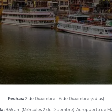
Fechas:
2 de Diciembre – 6 de Diciembre (5 días)
da:
9:55 am (Miércoles 2 de Diciembre), Aeropuerto de M