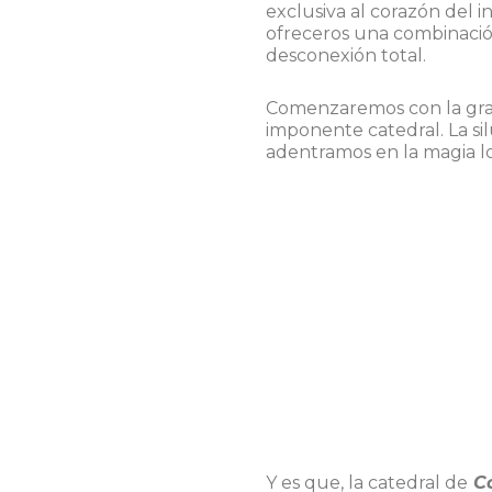
exclusiva al corazón del 
ofreceros una combinación
desconexión total.
Comenzaremos con la gran
imponente catedral. La sil
adentramos en la magia lo
Y es que, la catedral de
C