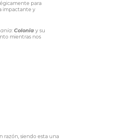
atégicamente para
za impactante y
ania
:
Colonia
y su
ento mientras nos
n razón, siendo esta una