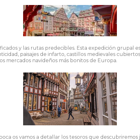
ificados y las rutas predecibles. Esta expedición grupal 
icidad, paisajes de infarto, castillos medievales cubierto
 los mercados navideños más bonitos de Europa.
boca os vamos a detallar los tesoros que descubriremos 