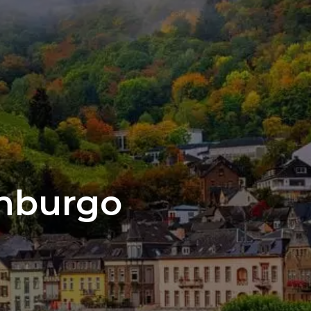
emburgo