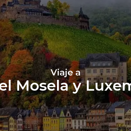
Viaje a
del Mosela y Lux