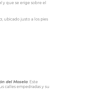
al
y que se erige sobre el
a
, ubicado justo a los pies
zón del Mosela
. Este
us calles empedradas y su