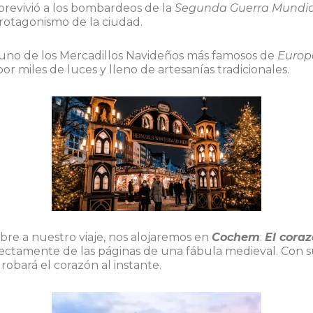
obrevivió a los bombardeos de la
Segunda Guerra Mundi
otagonismo de la ciudad.
uno de los Mercadillos Navideños más famosos de
Europ
por miles de luces y lleno de artesanías tradicionales.
bre a nuestro viaje, nos alojaremos en
Cochem
:
El cora
ectamente de las páginas de una fábula medieval. Con s
robará el corazón al instante.