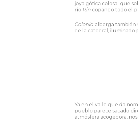
joya gótica colosal que s
río
Rin
copando todo el pr
Colonia
alberga también 
de la catedral, iluminado 
Ya en el valle que da nom
pueblo parece sacado dir
atmósfera acogedora, nos 