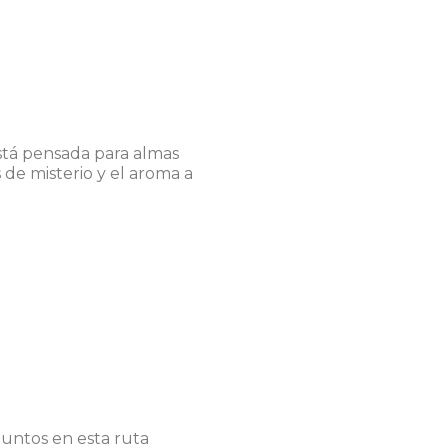
está pensada para almas
s de misterio y el aroma a
juntos en esta ruta