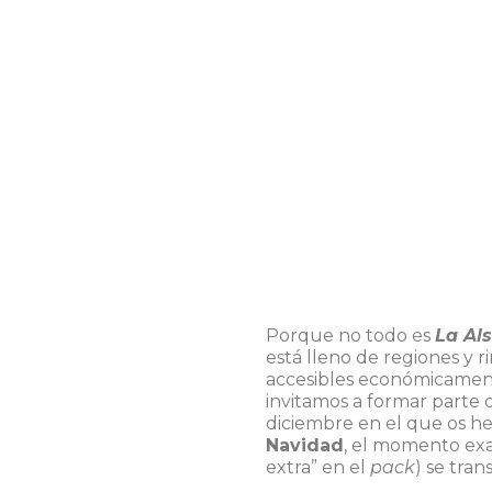
Porque no todo es
La Al
está lleno de regiones y 
accesibles económicament
invitamos a formar parte 
diciembre en el que os 
Navidad
, el momento exa
extra” en el
pack
) se tra