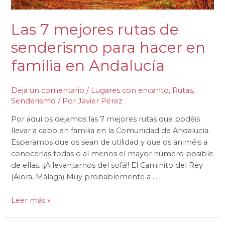
Andalucía
Las 7 mejores rutas de
senderismo para hacer en
familia en Andalucía
Deja un comentario
/
Lugares con encanto
,
Rutas
,
Senderismo
/ Por
Javier Pérez
Por aquí os dejamos las 7 mejores rutas que podéis
llevar a cabo en familia en la Comunidad de Andalucía.
Esperamos que os sean de utilidad y que os animéis a
conocerlas todas o al menos el mayor número posible
de ellas. ¡¡A levantarnos del sofá!! El Caminito del Rey
(Álora, Málaga) Muy probablemente a …
Leer más »