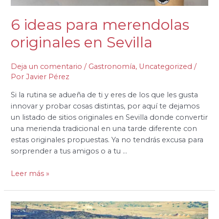
6 ideas para merendolas
originales en Sevilla
Deja un comentario
/
Gastronomía
,
Uncategorized
/
Por
Javier Pérez
Si la rutina se adueña de ti y eres de los que les gusta
innovar y probar cosas distintas, por aquí te dejamos
un listado de sitios originales en Sevilla donde convertir
una merienda tradicional en una tarde diferente con
estas originales propuestas. Ya no tendrás excusa para
sorprender a tus amigos o a tu …
Leer más »
Las
7