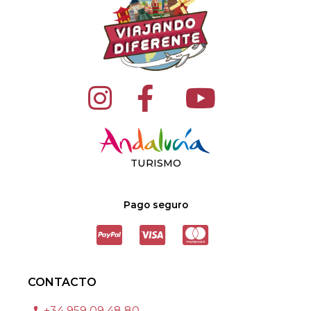
TURISMO
Pago seguro
CONTACTO
+34 959 09 48 80