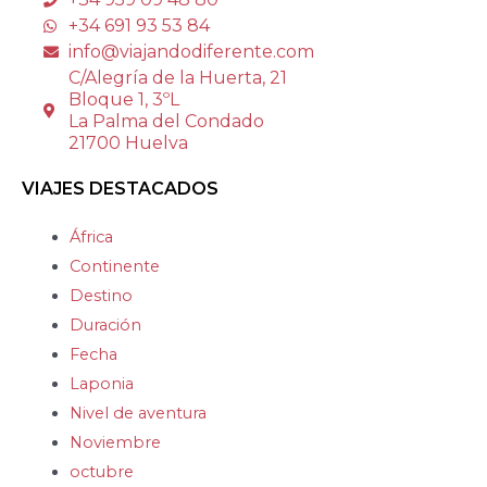
+34 691 93 53 84
info@viajandodiferente.com
C/Alegría de la Huerta, 21
Bloque 1, 3ºL
La Palma del Condado
21700 Huelva
VIAJES DESTACADOS
África
Continente
Destino
Duración
Fecha
Laponia
Nivel de aventura
Noviembre
octubre